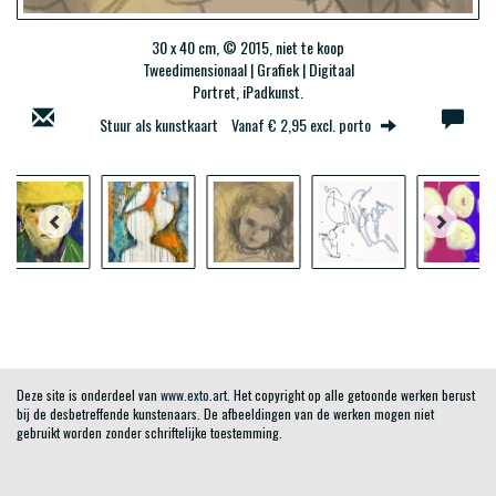
30 x 40 cm, © 2015, niet te koop
Tweedimensionaal | Grafiek | Digitaal
Portret, iPadkunst.
Stuur als kunstkaart
Vanaf € 2,95 excl. porto
Deze site is onderdeel van
www.exto.art
. Het copyright op alle getoonde werken berust
bij de desbetreffende kunstenaars. De afbeeldingen van de werken mogen niet
gebruikt worden zonder schriftelijke toestemming.