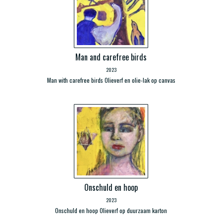
Man and carefree birds
2023
Man with carefree birds Olieverf en olie-lak op canvas
Onschuld en hoop
2023
Onschuld en hoop Olieverf op duurzaam karton