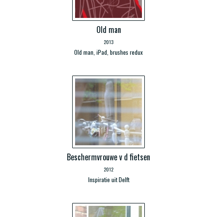
Old man
2013
Old man, iPad, brushes redux
Beschermvrouwe v d fietsen
2012
Inspiratie uit Delft