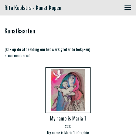
Rita Koolstra - Kunst Kopen
Togg
navig
Kunstkaarten
(klik op de afbeelding om het werk groter te bekijken)
stuur een bericht
My name is Maria 1
2025
My name is Maria 1, iGraphic