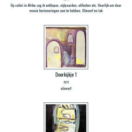
Op safari in Afrika zag ik antilopes, nijlpaarden, olifanten etc. Heerlijk om daar
mooie herinneringen aan te hebben. O
lieverf en lak
Doorkijkje 1
2011
olieverf