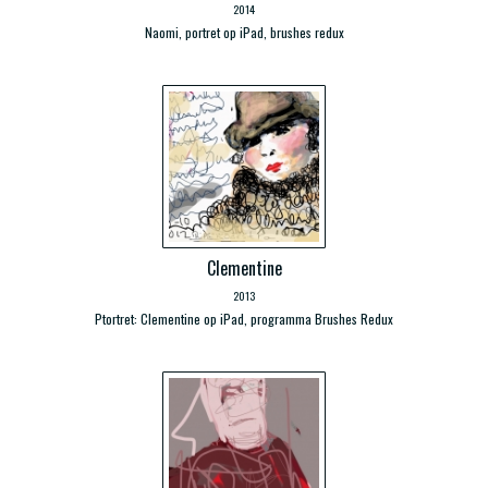
2014
Naomi, portret op iPad, brushes redux
Clementine
2013
Ptortret: Clementine op iPad, programma Brushes Redux