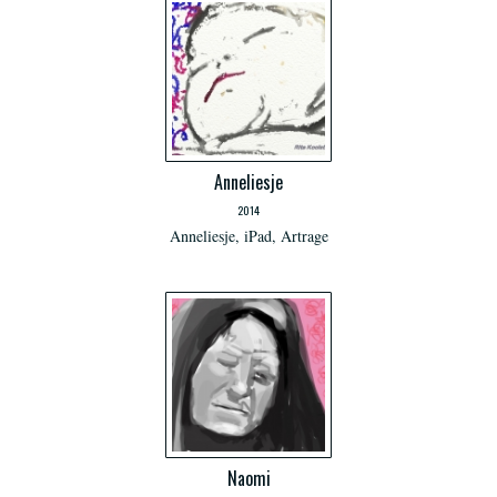
Anneliesje
2014
Anneliesje, iPad, Artrage
Naomi