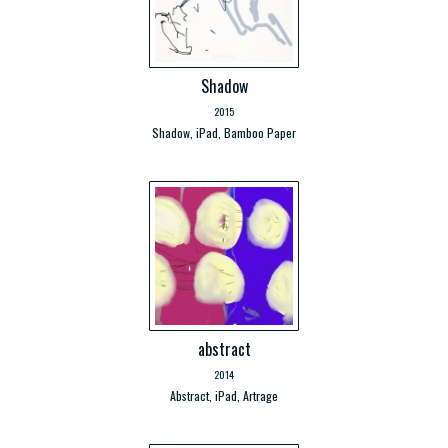
Shadow
2015
Shadow, iPad, Bamboo Paper
abstract
2014
Abstract, iPad, Artrage