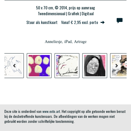
50 x 70 cm, © 2014, prijs op aanvraag
Tweedimensionaal | Grafiek | Digitaal
Stuur als kunstkaart
Vanaf € 2,95 excl. porto
Anneliesje, iPad, Artrage
Deze site is onderdeel van
www.exto.art
. Het copyright op alle getoonde werken berust
bij de desbetreffende kunstenaars. De afbeeldingen van de werken mogen niet
gebruikt worden zonder schriftelijke toestemming.