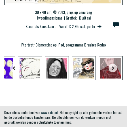
30 x 40 cm, © 2013, prijs op aanvraag
Tweedimensionaal | Grafiek | Digitaal
Stuur als kunstkaart
Vanaf € 2,95 excl. porto
Ptortret: Clementine op iPad, programma Brushes Redux
Deze site is onderdeel van
www.exto.art
. Het copyright op alle getoonde werken berust
bij de desbetreffende kunstenaars. De afbeeldingen van de werken mogen niet
gebruikt worden zonder schriftelijke toestemming.