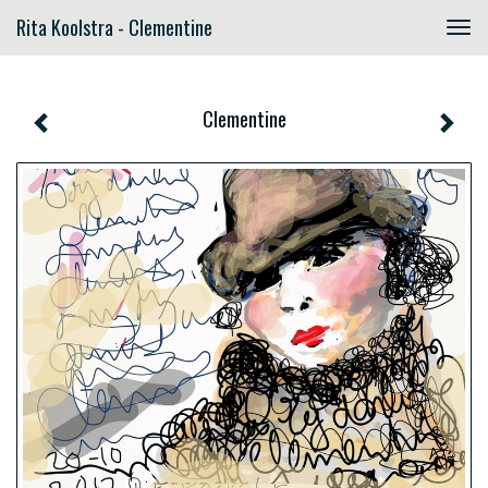
Rita Koolstra - Clementine
Togg
navig
Clementine