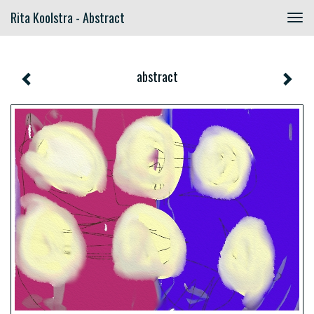
Rita Koolstra - Abstract
Togg
navig
abstract