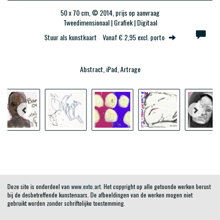
50 x 70 cm, © 2014, prijs op aanvraag
Tweedimensionaal | Grafiek | Digitaal
Stuur als kunstkaart
Vanaf € 2,95 excl. porto
Abstract, iPad, Artrage
Deze site is onderdeel van
www.exto.art
. Het copyright op alle getoonde werken berust
bij de desbetreffende kunstenaars. De afbeeldingen van de werken mogen niet
gebruikt worden zonder schriftelijke toestemming.