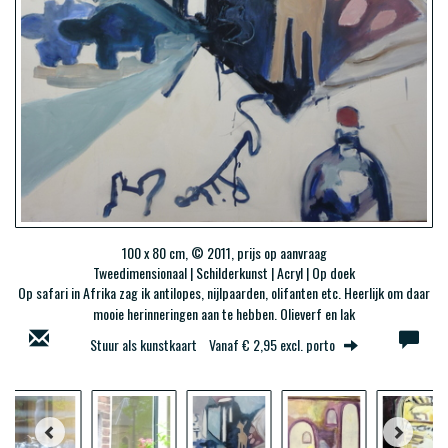
100 x 80 cm, © 2011, prijs op aanvraag
Tweedimensionaal | Schilderkunst | Acryl | Op doek
Op safari in Afrika zag ik antilopes, nijlpaarden, olifanten etc. Heerlijk om daar
mooie herinneringen aan te hebben. O
lieverf en lak
Stuur als kunstkaart
Vanaf € 2,95 excl. porto