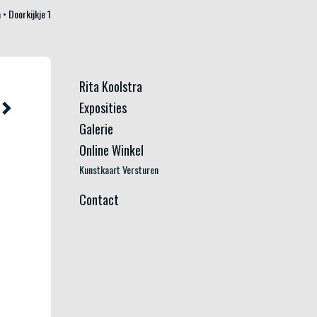
a
Doorkijkje 1
Rita Koolstra
Exposities
Galerie
Online Winkel
Kunstkaart Versturen
Contact