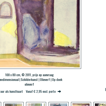
100 x 80 cm, © 2011, prijs op aanvraag
eedimensionaal | Schilderkunst | Olieverf | Op doek
olieverf
tuur als kunstkaart
Vanaf € 2,95 excl. porto