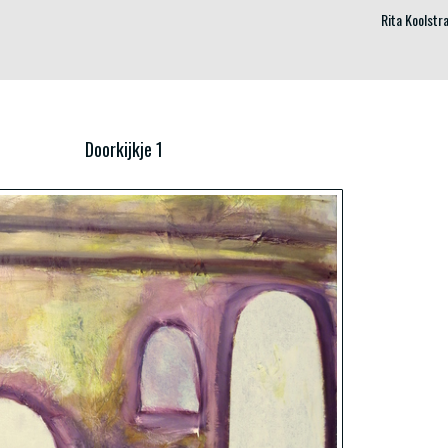
Rita Koolstr
Doorkijkje 1