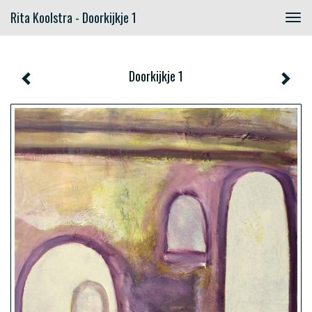
Rita Koolstra - Doorkijkje 1
Togg
navig
Doorkijkje 1