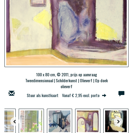
100 x 80 cm, © 2011, prijs op aanvraag
Tweedimensionaal | Schilderkunst | Olieverf | Op doek
olieverf
Stuur als kunstkaart
Vanaf € 2,95 excl. porto