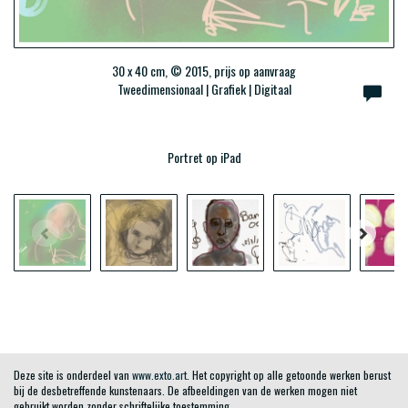
30 x 40 cm, © 2015, prijs op aanvraag
Tweedimensionaal | Grafiek | Digitaal
Portret op iPad
Deze site is onderdeel van
www.exto.art
. Het copyright op alle getoonde werken berust
bij de desbetreffende kunstenaars. De afbeeldingen van de werken mogen niet
gebruikt worden zonder schriftelijke toestemming.