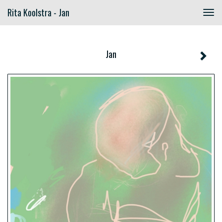
Rita Koolstra - Jan
Togg
navig
Jan