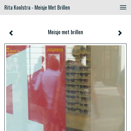
Rita Koolstra - Meisje Met Brillen
Togg
navig
Meisje met brillen