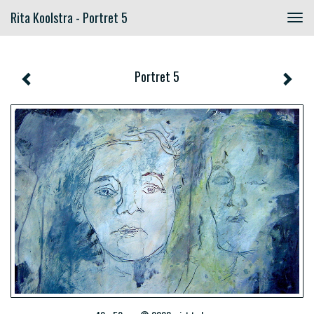
Rita Koolstra - Portret 5
Togg
navig
Portret 5