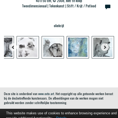
40 x 50 cm, © 2008, niet te koop
Tweedimensionaal | Tekenkunst | Stift / Krijt / Potlood
oliekrijt
Deze site is onderdeel van
www.exto.art
. Het copyright op alle getoonde werken berust
bij de desbetreffende kunstenaars. De afbeeldingen van de werken mogen niet
gebruikt worden zonder schriftelijke toestemming.
This website makes use of cookies to enhance browsing experience and