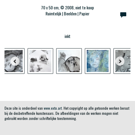
70 x 50 cm, © 2008, niet te koop
Ruimtelijk | Beelden | Papier
inkt
Deze site is onderdeel van
www.exto.art
. Het copyright op alle getoonde werken berust
bij de desbetreffende kunstenaars. De afbeeldingen van de werken mogen niet
gebruikt worden zonder schriftelijke toestemming.