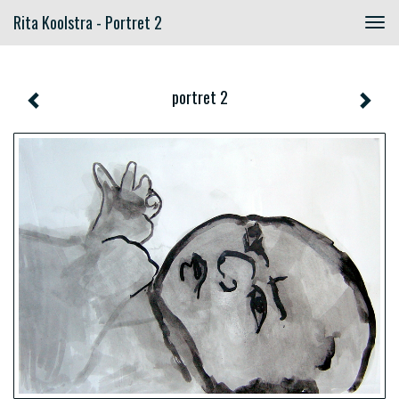
Rita Koolstra - Portret 2
Togg
navig
portret 2