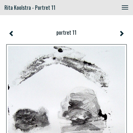
Rita Koolstra - Portret 11
Togg
navig
portret 11