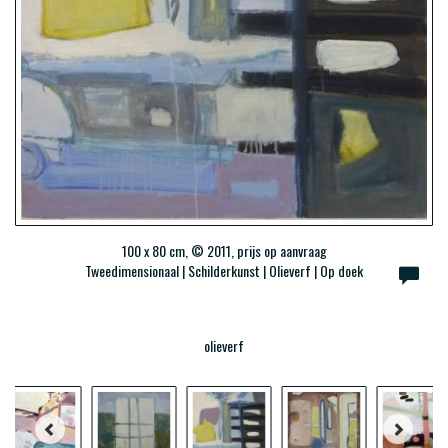
100 x 80 cm, © 2011, prijs op aanvraag
Tweedimensionaal | Schilderkunst | Olieverf | Op doek
olieverf