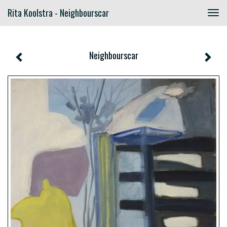
Rita Koolstra - Neighbourscar
Togg
navig
Neighbourscar