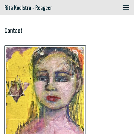
Rita Koolstra - Reageer
Togg
navig
Contact