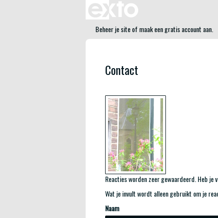
Beheer je site
of
maak een gratis account aan
.
Contact
Reacties worden zeer gewaardeerd. Heb je vr
Wat je invult wordt alleen gebruikt om je rea
Naam