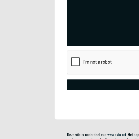
Deze site is onderdeel van
www.exto.art
. Het co