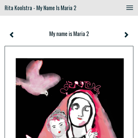
Rita Koolstra - My Name Is Maria 2
Togg
navig
My name is Maria 2