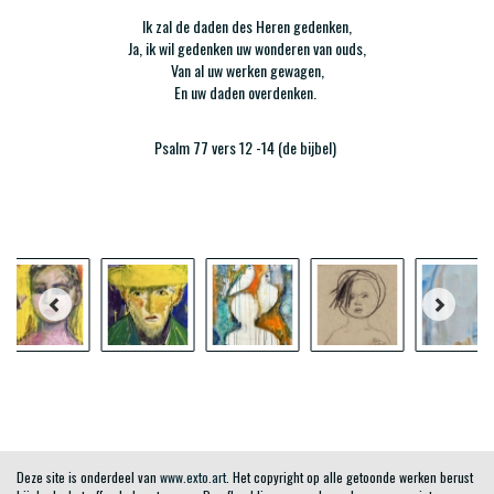
Ik zal de daden des Heren gedenken,
Ja, ik wil gedenken uw wonderen van ouds,
Van al uw werken gewagen,
En uw daden overdenken.
Psalm 77 vers 12 -14 (de bijbel)
Deze site is onderdeel van
www.exto.art
. Het copyright op alle getoonde werken berust