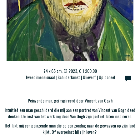
74 x 65 cm, © 2023, € 1 200,00
Tweedimensionaal | Schilderkunst | Olieverf | Op paneel
Peinzende man, geïnspireerd door Vincent van Gogh
Intuïtief een man geschilderd die mij aan een portret van Vincent van Gogh deed
denken. De rest van het werk mij door Van Gogh zijn portret laten inspireren.
Het lijkt mij een peinzende man die op een zondag naar de gewassen op zijn land
kijkt. Of overpeinst hij zijn leven?