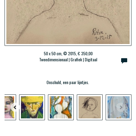
50 x 50 cm, © 2015, € 350,00
Tweedimensionaal | Grafiek | Digitaal
Onschuld, een paar lijntjes.