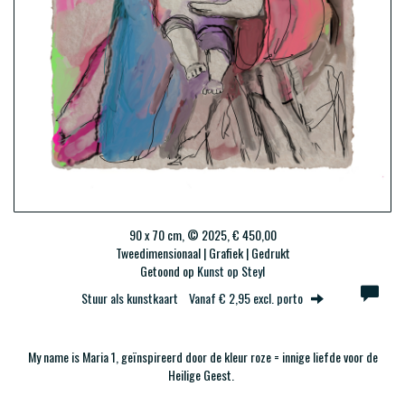
90 x 70 cm, © 2025, € 450,00
Tweedimensionaal | Grafiek | Gedrukt
Getoond op
Kunst op Steyl
Stuur als kunstkaart
Vanaf € 2,95 excl. porto
My name is Maria 1, geïnspireerd door de kleur roze = innige liefde voor de
Heilige Geest.