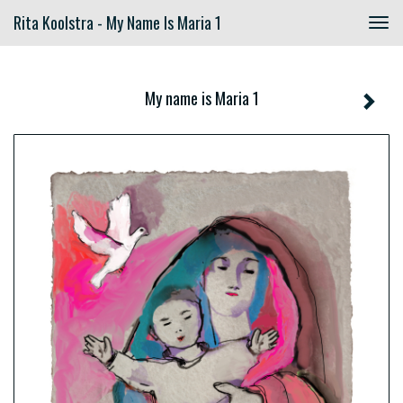
Rita Koolstra - My Name Is Maria 1
Togg
navig
My name is Maria 1